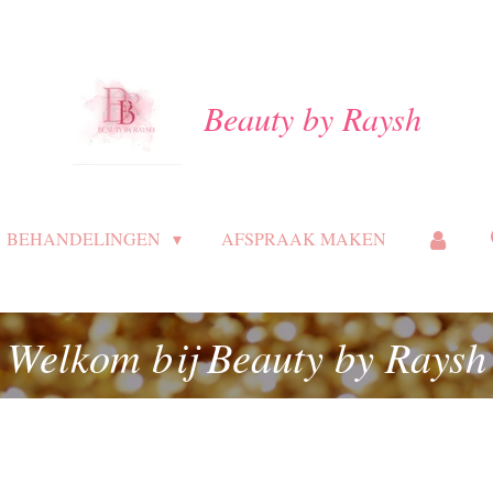
Beauty by Raysh
BEHANDELINGEN
AFSPRAAK MAKEN
Welkom bij Beauty by Raysh