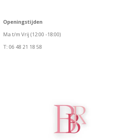
Openingstijden
Ma t/m Vrij (12:00 -18:00)
T: 06 48 21 18 58